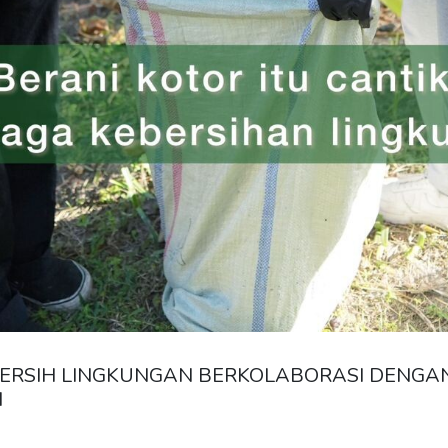
BERSIH LINGKUNGAN BERKOLABORASI DENGA
I