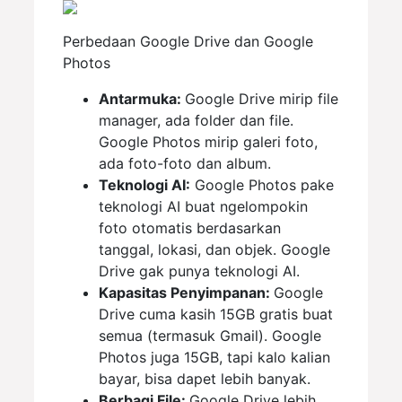
Perbedaan Google Drive dan Google
Photos
Antarmuka:
Google Drive mirip file
manager, ada folder dan file.
Google Photos mirip galeri foto,
ada foto-foto dan album.
Teknologi AI:
Google Photos pake
teknologi AI buat ngelompokin
foto otomatis berdasarkan
tanggal, lokasi, dan objek. Google
Drive gak punya teknologi AI.
Kapasitas Penyimpanan:
Google
Drive cuma kasih 15GB gratis buat
semua (termasuk Gmail). Google
Photos juga 15GB, tapi kalo kalian
bayar, bisa dapet lebih banyak.
Berbagi File:
Google Drive lebih