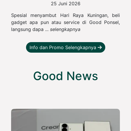
25 Juni 2026
Spesial menyambut Hari Raya Kuningan, beli
gadget apa pun atau service di Good Ponsel,
langsung dapa ...
selengkapnya
Info dan Promo Selengkapnya
Good News