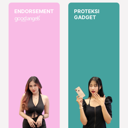
ENDORSEMENT
PROTEKSI
GADGET