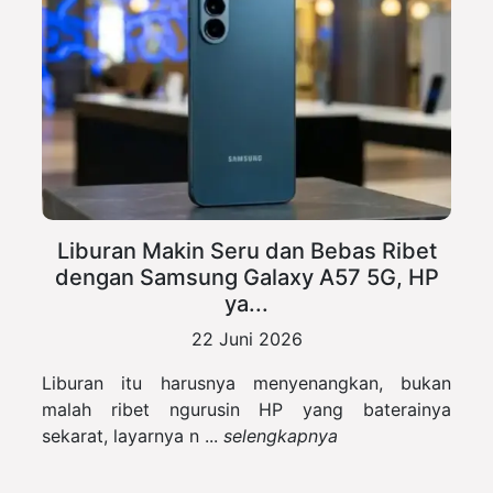
Liburan Makin Seru dan Bebas Ribet
dengan Samsung Galaxy A57 5G, HP
ya...
22 Juni 2026
Liburan itu harusnya menyenangkan, bukan
malah ribet ngurusin HP yang baterainya
sekarat, layarnya n ...
selengkapnya