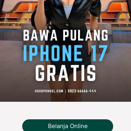
Belanja Online