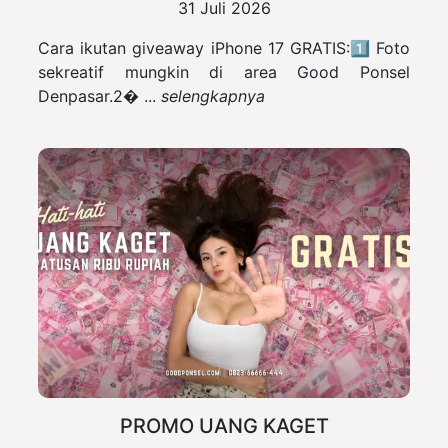
31 Juli 2026
Cara ikutan giveaway iPhone 17 GRATIS:1️⃣ Foto
sekreatif mungkin di area Good Ponsel
Denpasar.2� ...
selengkapnya
PROMO UANG KAGET