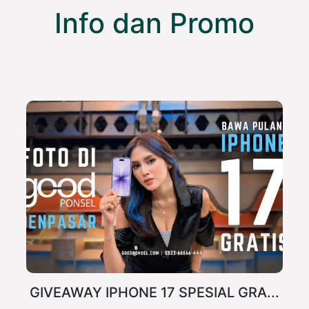
Info dan Promo
GIVEAWAY IPHONE 17 SPESIAL GRA...