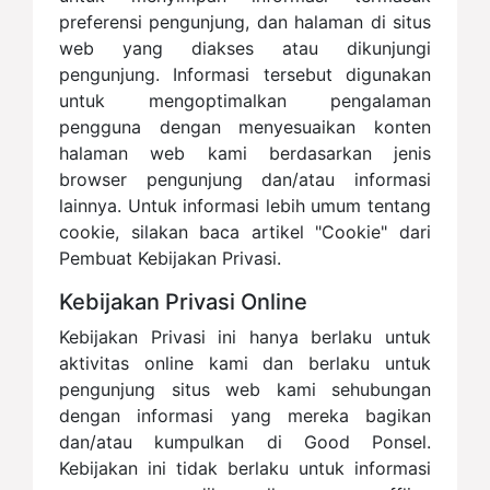
preferensi pengunjung, dan halaman di situs
web yang diakses atau dikunjungi
pengunjung. Informasi tersebut digunakan
untuk mengoptimalkan pengalaman
pengguna dengan menyesuaikan konten
halaman web kami berdasarkan jenis
browser pengunjung dan/atau informasi
lainnya. Untuk informasi lebih umum tentang
cookie, silakan baca artikel "Cookie" dari
Pembuat Kebijakan Privasi.
Kebijakan Privasi Online
Kebijakan Privasi ini hanya berlaku untuk
aktivitas online kami dan berlaku untuk
pengunjung situs web kami sehubungan
dengan informasi yang mereka bagikan
dan/atau kumpulkan di Good Ponsel.
Kebijakan ini tidak berlaku untuk informasi