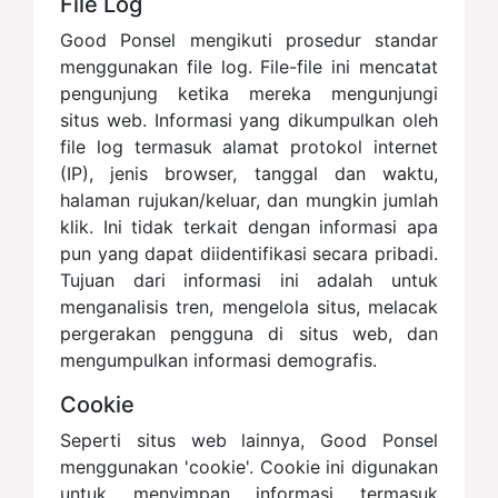
File Log
Good Ponsel mengikuti prosedur standar
menggunakan file log. File-file ini mencatat
pengunjung ketika mereka mengunjungi
situs web. Informasi yang dikumpulkan oleh
file log termasuk alamat protokol internet
(IP), jenis browser, tanggal dan waktu,
halaman rujukan/keluar, dan mungkin jumlah
klik. Ini tidak terkait dengan informasi apa
pun yang dapat diidentifikasi secara pribadi.
Tujuan dari informasi ini adalah untuk
menganalisis tren, mengelola situs, melacak
pergerakan pengguna di situs web, dan
mengumpulkan informasi demografis.
Cookie
Seperti situs web lainnya, Good Ponsel
menggunakan 'cookie'. Cookie ini digunakan
untuk menyimpan informasi termasuk