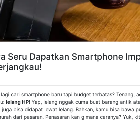
ra Seru Dapatkan Smartphone Im
erjangkau!
lagi cari smartphone baru tapi budget terbatas? Tenang, a
mu:
lelang HP
! Yap, lelang nggak cuma buat barang antik at
uga bisa didapat lewat lelang. Bahkan, kamu bisa bawa pu
urah dari pasaran. Penasaran kan gimana caranya? Yuk, kita