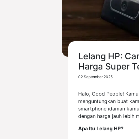
Lelang HP: Ca
Harga Super T
02 September 2025
Halo, Good People! Kamu 
menguntungkan buat ka
smartphone idaman kamu j
dengan harga jauh lebih m
Apa Itu Lelang HP?