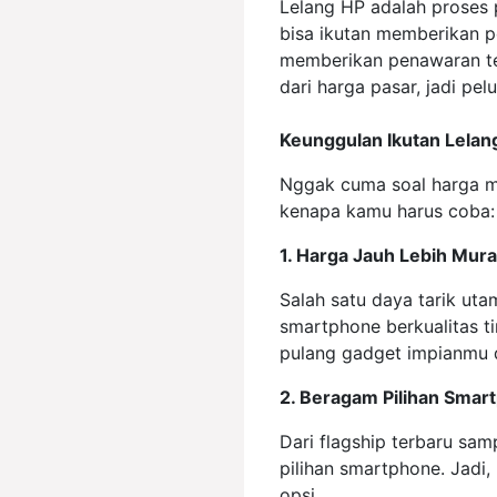
Lelang HP adalah proses 
bisa ikutan memberikan 
memberikan penawaran tert
dari harga pasar, jadi pe
Keunggulan Ikutan Lelan
Nggak cuma soal harga mu
kenapa kamu harus coba:
1. Harga Jauh Lebih Mur
Salah satu daya tarik ut
smartphone berkualitas t
pulang gadget impianmu d
2. Beragam Pilihan Smar
Dari flagship terbaru sa
pilihan smartphone. Jadi
opsi.