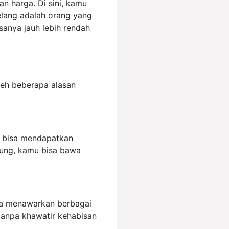
n harga. Di sini, kamu
lang adalah orang yang
sanya jauh lebih rendah
deh beberapa alasan
u bisa mendapatkan
tung, kamu bisa bawa
nya menawarkan berbagai
tanpa khawatir kehabisan