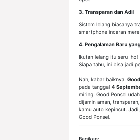
3. Transparan dan Adil
Sistem lelang biasanya 
smartphone incaran merek
4. Pengalaman Baru ya
Ikutan lelang itu seru l
Siapa tahu, ini bisa jadi
Nah, kabar baiknya,
Good
pada tanggal
4 Septemb
miring. Good Ponsel udah
dijamin aman, transparan,
kamu auto kepincut. Jadi
Good Ponsel.
Bagikan: