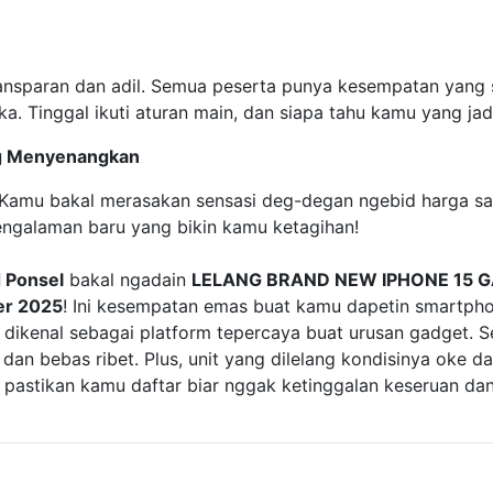
transparan dan adil. Semua peserta punya kesempatan ya
a. Tinggal ikuti aturan main, dan siapa tahu kamu yang ja
ng Menyenangkan
ho! Kamu bakal merasakan sensasi deg-degan ngebid harga s
 pengalaman baru yang bikin kamu ketagihan!
 Ponsel
bakal ngadain
LELANG BRAND NEW IPHONE 15 G
er 2025
! Ini kesempatan emas buat kamu dapetin smartph
 dikenal sebagai platform tepercaya buat urusan gadget. 
 dan bebas ribet. Plus, unit yang dilelang kondisinya oke d
, pastikan kamu daftar biar nggak ketinggalan keseruan da