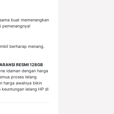
ng sama buat memenangkan
di pemenangnya!
ambil berharap menang.
ARANSI RESMI 128GB
one idaman dengan harga
Semua proses lelang
an harga awalnya bikin
n keuntungan lelang HP di