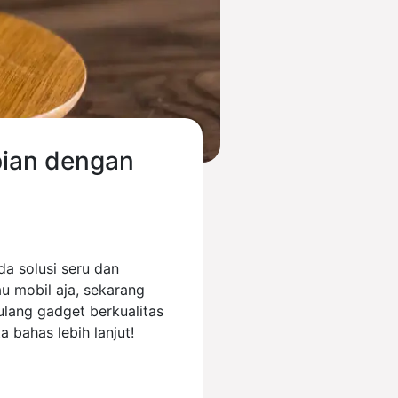
pian dengan
da solusi seru dan
au mobil aja, sekarang
lang gadget berkualitas
 bahas lebih lanjut!