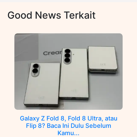
Good News Terkait
Galaxy Z Fold 8, Fold 8 Ultra, atau
Flip 8? Baca Ini Dulu Sebelum
Kamu...