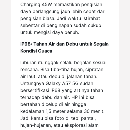
Charging 45W memastikan pengisian
daya berlangsung jauh lebih cepat dari
pengisian biasa. Jadi waktu istirahat
sebentar di penginapan sudah cukup
untuk mengisi daya penuh.
IP68: Tahan Air dan Debu untuk Segala
Kondisi Cuaca
Liburan itu nggak selalu berjalan sesuai
rencana. Bisa tiba-tiba hujan, cipratan
air laut, atau debu di jalanan tanah.
Untungnya Galaxy A57 5G sudah
bersertifikasi IP68 yang artinya tahan
terhadap debu dan air. HP ini bisa
bertahan dicelup di air hingga
kedalaman 1,5 meter selama 30 menit.
Jadi kamu bisa foto di tepi pantai,
hujan-hujanan, atau eksplorasi alam