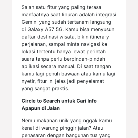
Salah satu fitur yang paling terasa
manfaatnya saat liburan adalah integrasi
Gemini yang sudah tertanam langsung
di Galaxy A57 5G. Kamu bisa menyusun
daftar destinasi wisata, bikin itinerary
perjalanan, sampai minta navigasi ke
lokasi tertentu hanya lewat perintah
suara tanpa perlu berpindah-pindah
aplikasi secara manual. Di saat tangan
kamu lagi penuh bawaan atau kamu lagi
nyetir, fitur ini jelas jadi penyelamat
yang sangat praktis.
Circle to Search untuk Cari Info
Apapun di Jalan
Nemu makanan unik yang nggak kamu
kenal di warung pinggir jalan? Atau
penasaran dengan bangunan tua yang