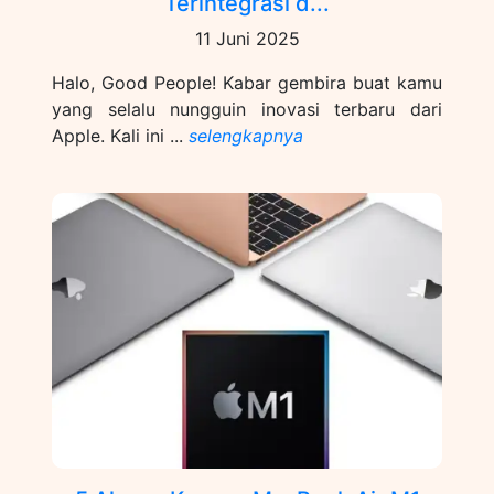
Terintegrasi d...
11 Juni 2025
Halo, Good People! Kabar gembira buat kamu
yang selalu nungguin inovasi terbaru dari
Apple. Kali ini ...
selengkapnya