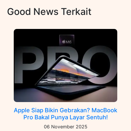
Good News Terkait
Apple Siap Bikin Gebrakan? MacBook
Pro Bakal Punya Layar Sentuh!
06 November 2025