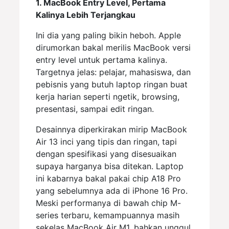
1. MacBook Entry Level, Pertama
Kalinya Lebih Terjangkau
Ini dia yang paling bikin heboh. Apple
dirumorkan bakal merilis MacBook versi
entry level untuk pertama kalinya.
Targetnya jelas: pelajar, mahasiswa, dan
pebisnis yang butuh laptop ringan buat
kerja harian seperti ngetik, browsing,
presentasi, sampai edit ringan.
Desainnya diperkirakan mirip MacBook
Air 13 inci yang tipis dan ringan, tapi
dengan spesifikasi yang disesuaikan
supaya harganya bisa ditekan. Laptop
ini kabarnya bakal pakai chip A18 Pro
yang sebelumnya ada di iPhone 16 Pro.
Meski performanya di bawah chip M-
series terbaru, kemampuannya masih
sekelas MacBook Air M1, bahkan unggul