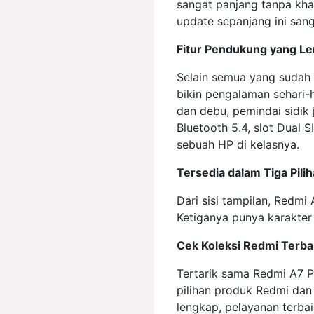
sangat panjang tanpa khaw
update sepanjang ini sanga
Fitur Pendukung yang L
Selain semua yang sudah 
bikin pengalaman sehari-h
dan debu, pemindai sidik
Bluetooth 5.4, slot Dual
sebuah HP di kelasnya.
Tersedia dalam Tiga Pili
Dari sisi tampilan, Redmi
Ketiganya punya karakter 
Cek Koleksi Redmi Terba
Tertarik sama Redmi A7 P
pilihan produk Redmi dan
lengkap, pelayanan terba