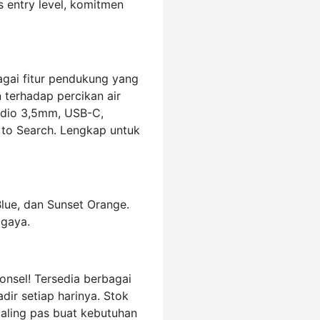
s entry level, komitmen
agai fitur pendukung yang
 terhadap percikan air
audio 3,5mm, USB-C,
 to Search. Lengkap untuk
Blue, dan Sunset Orange.
 gaya.
onsel! Tersedia berbagai
ir setiap harinya. Stok
aling pas buat kebutuhan