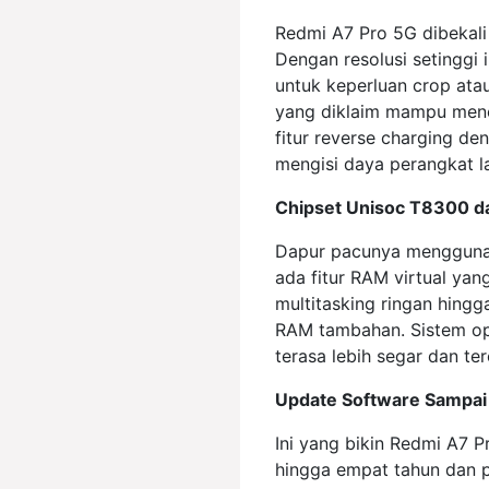
Redmi A7 Pro 5G dibekali
Dengan resolusi setinggi i
untuk keperluan crop atau
yang diklaim mampu menema
fitur reverse charging de
mengisi daya perangkat la
Chipset Unisoc T8300 d
Dapur pacunya menggunak
ada fitur RAM virtual ya
multitasking ringan hing
RAM tambahan. Sistem ope
terasa lebih segar dan te
Update Software Sampai 
Ini yang bikin Redmi A7 
hingga empat tahun dan p