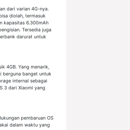
n dari varian 4G-nya.
 bisa diolah, termasuk
gan kapasitas 6.300mAh
engisian. Tersedia juga
werbank darurat untuk
ik 4GB. Yang menarik,
ni berguna banget untuk
rage internal sebagai
S 3 dari Xiaomi yang
n dukungan pembaruan OS
pakai dalam waktu yang