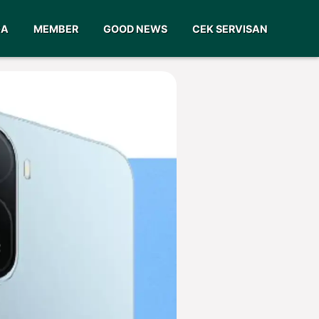
GA
MEMBER
GOOD NEWS
CEK SERVISAN