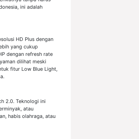
onesia, ini adalah
esolusi HD Plus dengan
 lebih yang cukup
 HP dengan refresh rate
yaman dilihat meski
tuk fitur Low Blue Light,
a.
h 2.0. Teknologi ini
erminyak, atau
an, habis olahraga, atau