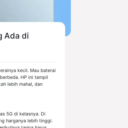
g Ada di
erainya kecil. Mau baterai
erbeda. HP ini tampil
ah lebih mahal, dan
s 5G di kelasnya. Di
g harganya lebih tinggi.
erikutnya tanpa harus