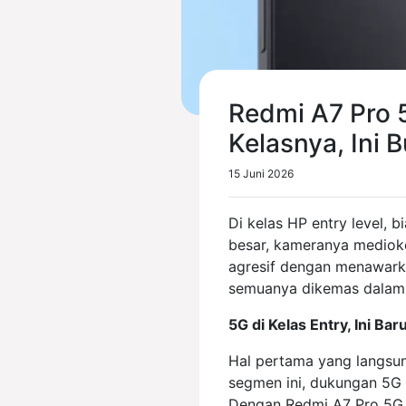
Redmi A7 Pro 
Kelasnya, Ini B
15 Juni 2026
Di kelas HP entry level, 
besar, kameranya medioke
agresif dengan menawarka
semuanya dikemas dalam 
5G di Kelas Entry, Ini Bar
Hal pertama yang langsun
segmen ini, dukungan 5G m
Dengan Redmi A7 Pro 5G, 