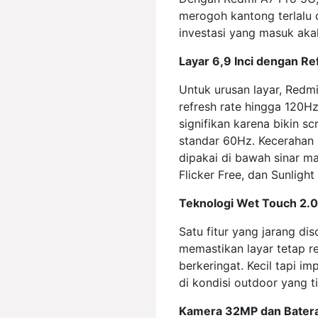
merogoh kantong terlalu 
investasi yang masuk aka
Layar 6,9 Inci dengan R
Untuk urusan layar, Redm
refresh rate hingga 120Hz.
signifikan karena bikin sc
standar 60Hz. Kecerahan 
dipakai di bawah sinar ma
Flicker Free, dan Sunligh
Teknologi Wet Touch 2.0 
Satu fitur yang jarang di
memastikan layar tetap re
berkeringat. Kecil tapi i
di kondisi outdoor yang ti
Kamera 32MP dan Batera