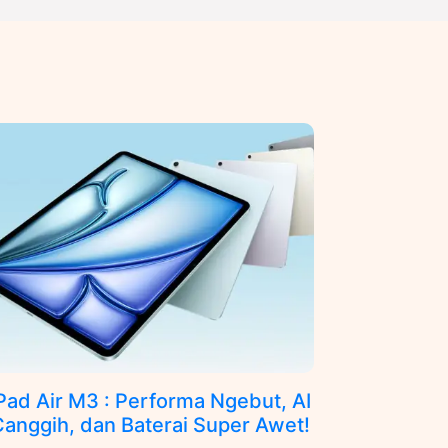
Pad Air M3 : Performa Ngebut, AI
anggih, dan Baterai Super Awet!