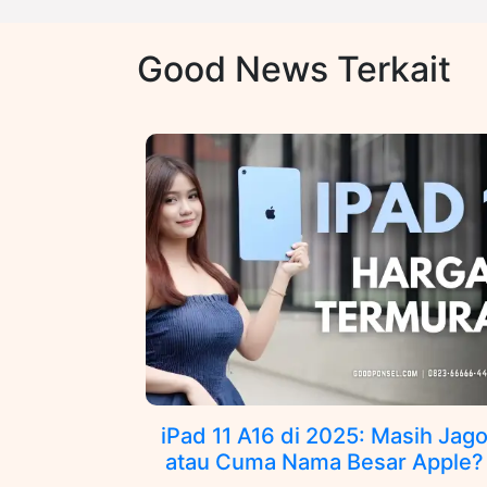
Good News Terkait
iPad 11 A16 di 2025: Masih Jag
atau Cuma Nama Besar Apple?