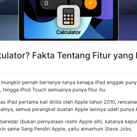
ulator? Fakta Tentang Fitur yang 
mungkin pernah bertanya-tanya kenapa iPad enggak punya 
, hingga iPod Touch semuanya punya fitur itu.
 pas iPad pertama kali dirilis oleh Apple tahun 2010, renca
Soalnya, semua perangkat buatan Apple lainnya udah punya k
 beredar (bukan pernyataan resmi Apple sih), katanya kep
bikin sama Sang Pendiri Apple, yaitu almarhum Steve Jobs.