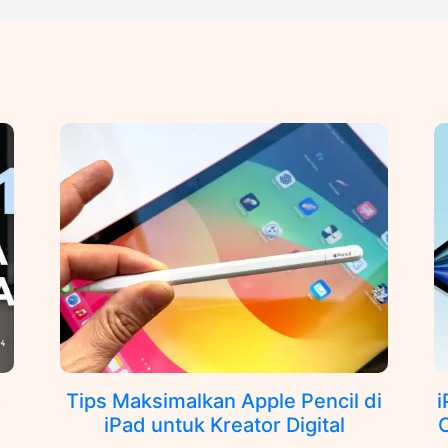
o
Tips Maksimalkan Apple Pencil di
i
iPad untuk Kreator Digital
C