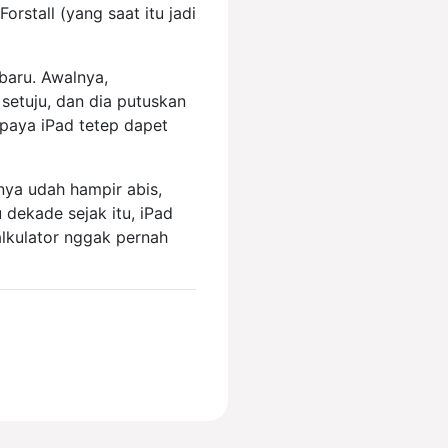
orstall (yang saat itu jadi
 baru. Awalnya,
setuju, dan dia putuskan
upaya iPad tetep dapet
nya udah hampir abis,
u dekade sejak itu, iPad
alkulator nggak pernah