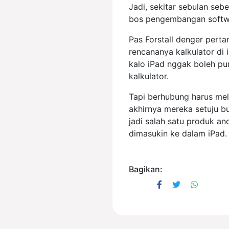
Jadi, sekitar sebulan sebe
bos pengembangan softwar
Pas Forstall denger perta
rencananya kalkulator di 
kalo iPad nggak boleh pun
kalkulator.
Tapi berhubung harus mel
akhirnya mereka setuju bua
jadi salah satu produk an
dimasukin ke dalam iPad.
Bagikan: