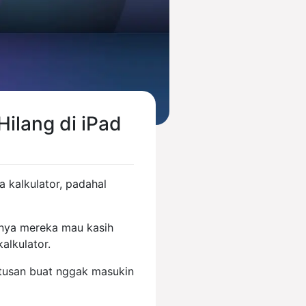
Hilang di iPad
kalkulator, padahal
nanya mereka mau kasih
alkulator.
utusan buat nggak masukin