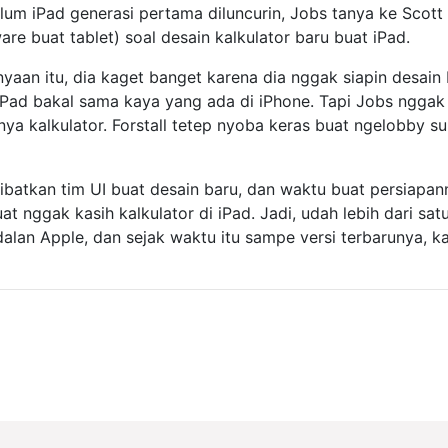
lum iPad generasi pertama diluncurin, Jobs tanya ke Scott F
e buat tablet) soal desain kalkulator baru buat iPad.
nyaan itu, dia kaget banget karena dia nggak siapin desain
iPad bakal sama kaya yang ada di iPhone. Tapi Jobs nggak 
ya kalkulator. Forstall tetep nyoba keras buat ngelobby s
ibatkan tim UI buat desain baru, dan waktu buat persiapan
t nggak kasih kalkulator di iPad. Jadi, udah lebih dari sat
dalan Apple, dan sejak waktu itu sampe versi terbarunya, k