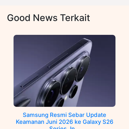
Good News Terkait
Samsung Resmi Sebar Update
Keamanan Juni 2026 ke Galaxy S26
Series, In...