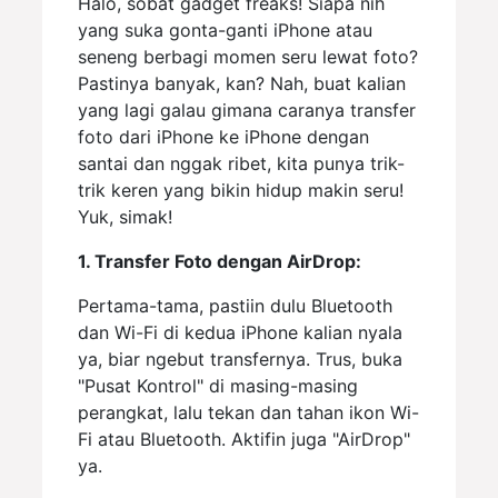
Halo, sobat gadget freaks! Siapa nih
yang suka gonta-ganti iPhone atau
seneng berbagi momen seru lewat foto?
Pastinya banyak, kan? Nah, buat kalian
yang lagi galau gimana caranya transfer
foto dari iPhone ke iPhone dengan
santai dan nggak ribet, kita punya trik-
trik keren yang bikin hidup makin seru!
Yuk, simak!
1. Transfer Foto dengan AirDrop:
Pertama-tama, pastiin dulu Bluetooth
dan Wi-Fi di kedua iPhone kalian nyala
ya, biar ngebut transfernya. Trus, buka
"Pusat Kontrol" di masing-masing
perangkat, lalu tekan dan tahan ikon Wi-
Fi atau Bluetooth. Aktifin juga "AirDrop"
ya.