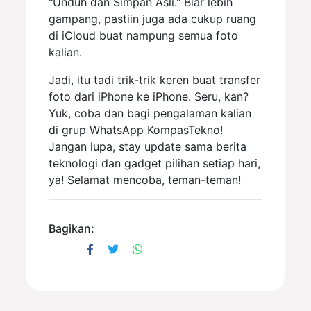
"Unduh dan Simpan Asli." Biar lebih
gampang, pastiin juga ada cukup ruang
di iCloud buat nampung semua foto
kalian.
Jadi, itu tadi trik-trik keren buat transfer
foto dari iPhone ke iPhone. Seru, kan?
Yuk, coba dan bagi pengalaman kalian
di grup WhatsApp KompasTekno!
Jangan lupa, stay update sama berita
teknologi dan gadget pilihan setiap hari,
ya! Selamat mencoba, teman-teman!
Bagikan: