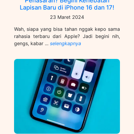
Penasaran? Begini Kehebatan
Lapisan Baru di iPhone 16 dan 17!
23 Maret 2024
Wah, siapa yang bisa tahan nggak kepo sama
rahasia terbaru dari Apple? Jadi begini nih,
gengs, kabar ...
selengkapnya