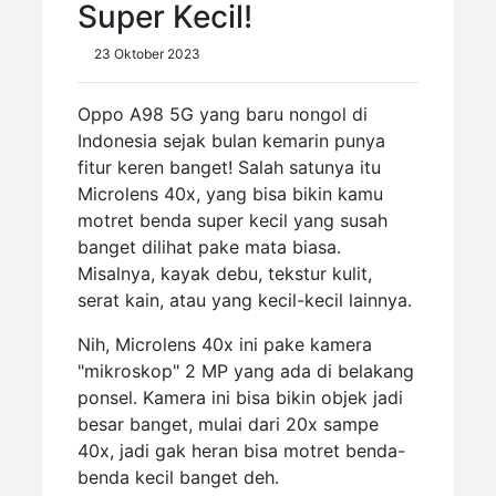
Super Kecil!
23 Oktober 2023
Oppo A98 5G yang baru nongol di
Indonesia sejak bulan kemarin punya
fitur keren banget! Salah satunya itu
Microlens 40x, yang bisa bikin kamu
motret benda super kecil yang susah
banget dilihat pake mata biasa.
Misalnya, kayak debu, tekstur kulit,
serat kain, atau yang kecil-kecil lainnya.
Nih, Microlens 40x ini pake kamera
"mikroskop" 2 MP yang ada di belakang
ponsel. Kamera ini bisa bikin objek jadi
besar banget, mulai dari 20x sampe
40x, jadi gak heran bisa motret benda-
benda kecil banget deh.