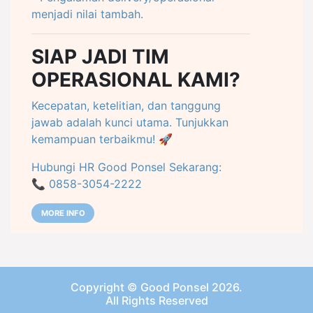
menjadi nilai tambah.
SIAP JADI TIM
OPERASIONAL KAMI?
Kecepatan, ketelitian, dan tanggung
jawab adalah kunci utama. Tunjukkan
kemampuan terbaikmu! 🚀
Hubungi HR Good Ponsel Sekarang:
📞 0858-3054-2222
MORE INFO
Copyright ©
Good Ponsel
2026.
All Rights Reserved