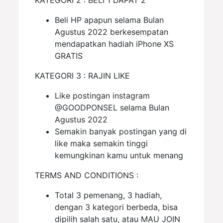
KATEGORI 2 : BELI 1 DAPAT 2
Beli HP apapun selama Bulan
Agustus 2022 berkesempatan
mendapatkan hadiah iPhone XS
GRATIS
KATEGORI 3 : RAJIN LIKE
Like postingan instagram
@GOODPONSEL selama Bulan
Agustus 2022
Semakin banyak postingan yang di
like maka semakin tinggi
kemungkinan kamu untuk menang
TERMS AND CONDITIONS :
Total 3 pemenang, 3 hadiah,
dengan 3 kategori berbeda, bisa
dipilih salah satu, atau MAU JOIN