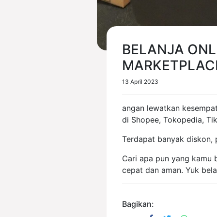
BELANJA ONL
MARKETPLAC
13 April 2023
angan lewatkan kesempat
di Shopee, Tokopedia, Tik
Terdapat banyak diskon,
Cari apa pun yang kamu b
cepat dan aman. Yuk bela
Bagikan: