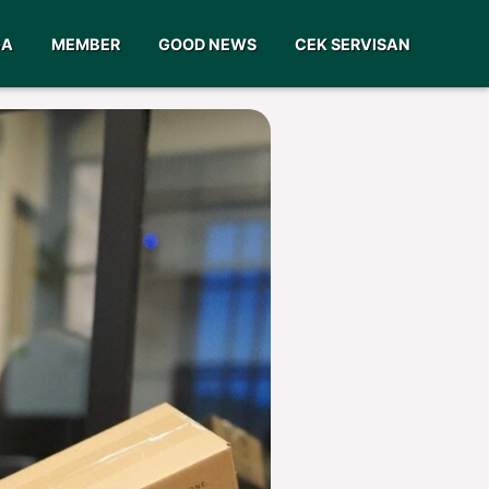
GA
MEMBER
GOOD NEWS
CEK SERVISAN