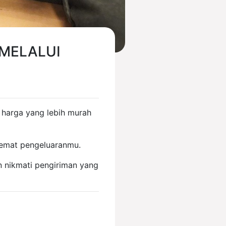
 MELALUI
harga yang lebih murah
hemat pengeluaranmu.
n nikmati pengiriman yang