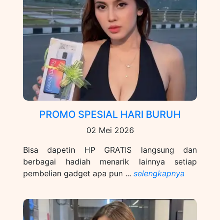
PROMO SPESIAL HARI BURUH
02 Mei 2026
Bisa dapetin HP GRATIS langsung dan
berbagai hadiah menarik lainnya setiap
pembelian gadget apa pun ...
selengkapnya