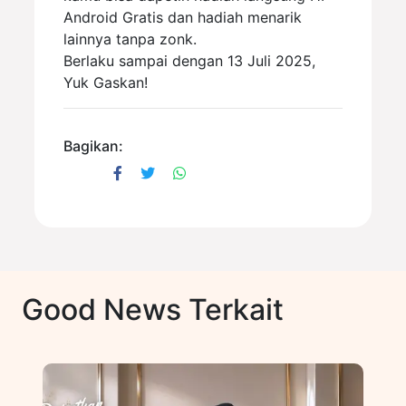
Android Gratis dan hadiah menarik
lainnya tanpa zonk.
Berlaku sampai dengan 13 Juli 2025,
Yuk Gaskan!
Bagikan:
Good News Terkait