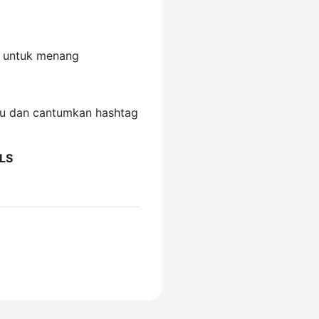
u untuk menang
mu dan cantumkan hashtag
LS