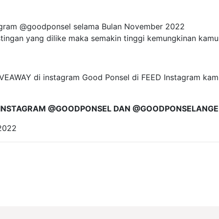
tagram @goodponsel selama Bulan November 2022
tingan yang dilike maka semakin tinggi kemungkinan kam
IVEAWAY di instagram Good Ponsel di FEED Instagram ka
 INSTAGRAM @GOODPONSEL DAN @GOODPONSELANGE
2022