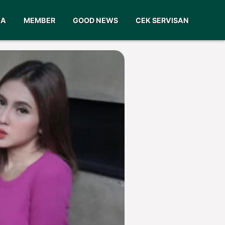
GA
MEMBER
GOOD NEWS
CEK SERVISAN