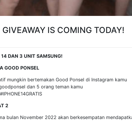
 GIVEAWAY IS COMING TODAY!
14 DAN 3 UNIT SAMSUNG!
MA GOOD PONSEL
atif mungkin bertemakan Good Ponsel di Instagram kamu
goodponsel dan 5 orang teman kamu
 #IPHONE14GRATIS
AT 2
ama bulan November 2022 akan berkesempatan mendapatk