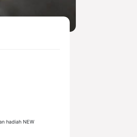
an hadiah NEW