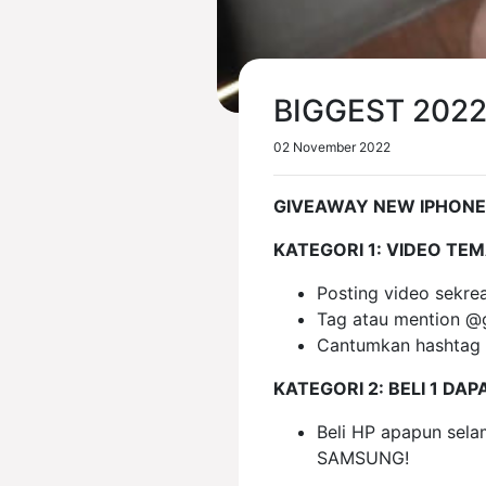
BIGGEST 2022
02 November 2022
GIVEAWAY NEW IPHONE 
KATEGORI 1: VIDEO TE
Posting video sekre
Tag atau mention @
Cantumkan hashtag
KATEGORI 2: BELI 1 DAP
Beli HP apapun sel
SAMSUNG!