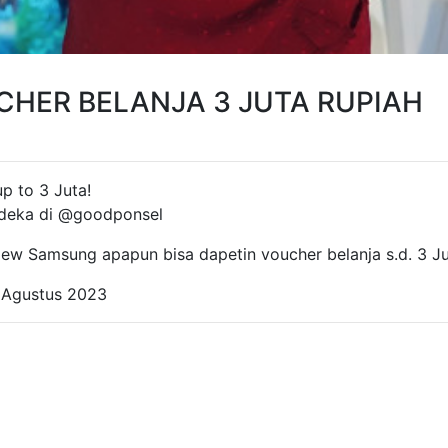
CHER BELANJA 3 JUTA RUPIAH
p to 3 Juta!
deka di @goodponsel
ew Samsung apapun bisa dapetin voucher belanja s.d. 3 J
 Agustus 2023