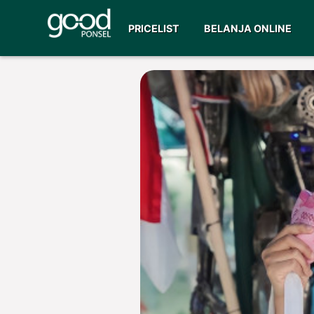
PRICELIST
BELANJA ONLINE