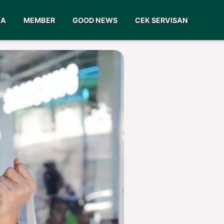
GA
MEMBER
GOOD NEWS
CEK SERVISAN