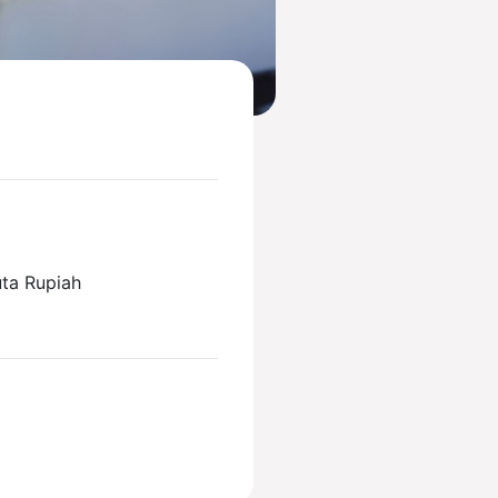
uta Rupiah