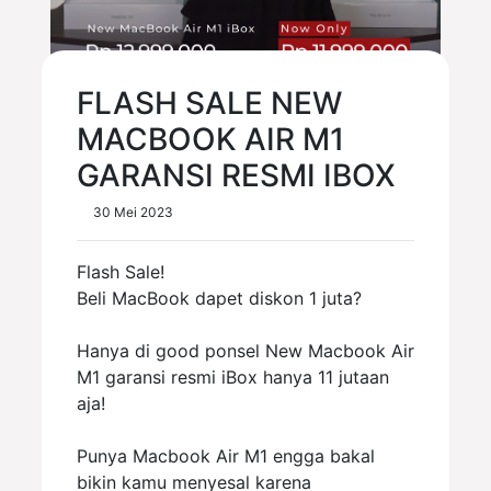
FLASH SALE NEW
MACBOOK AIR M1
GARANSI RESMI IBOX
30 Mei 2023
Flash Sale!
Beli MacBook dapet diskon 1 juta?
Hanya di good ponsel New Macbook Air
M1 garansi resmi iBox hanya 11 jutaan
aja!
Punya Macbook Air M1 engga bakal
bikin kamu menyesal karena