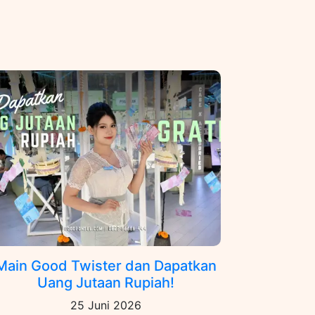
Main Good Twister dan Dapatkan
Uang Jutaan Rupiah!
25 Juni 2026