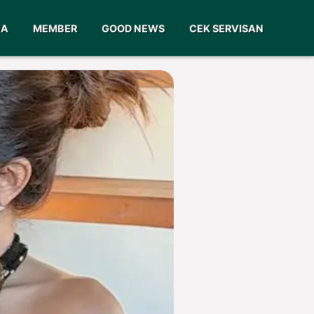
GA
MEMBER
GOOD NEWS
CEK SERVISAN