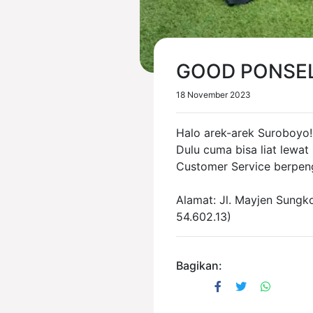
GOOD PONSEL
18 November 2023
Halo arek-arek Suroboyo
Dulu cuma bisa liat lewa
Customer Service berpen
Alamat: Jl. Mayjen Sungk
54.602.13)
Bagikan: