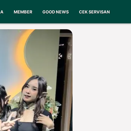
GA
MEMBER
GOOD NEWS
CEK SERVISAN