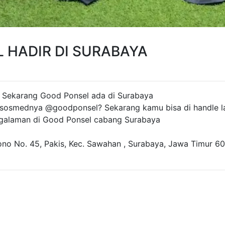
 HADIR DI SURABAYA
! Sekarang Good Ponsel ada di Surabaya
t sosmednya @goodponsel? Sekarang kamu bisa di handle l
galaman di Good Ponsel cabang Surabaya
ono No. 45, Pakis, Kec. Sawahan , Surabaya, Jawa Timur 6