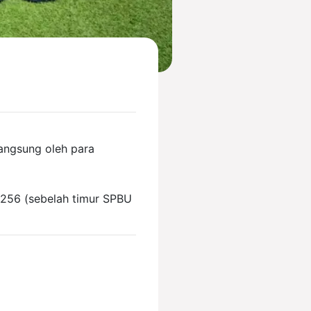
angsung oleh para
0256 (sebelah timur SPBU