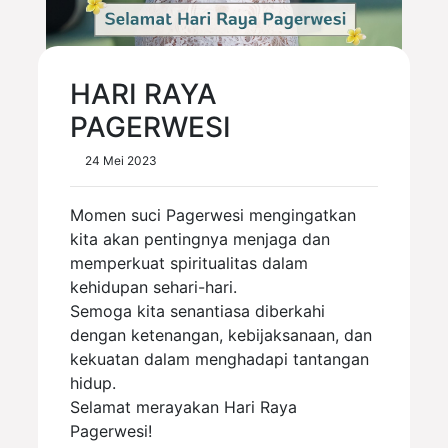
HARI RAYA
PAGERWESI
24 Mei 2023
Momen suci Pagerwesi mengingatkan
kita akan pentingnya menjaga dan
memperkuat spiritualitas dalam
kehidupan sehari-hari.
Semoga kita senantiasa diberkahi
dengan ketenangan, kebijaksanaan, dan
kekuatan dalam menghadapi tantangan
hidup.
Selamat merayakan Hari Raya
Pagerwesi!