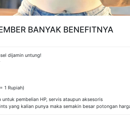
EMBER BANYAK BENEFITNYA
el dijamin untung!
r
= 1 Rupiah)
n untuk pembelian HP, servis ataupun aksesoris
nts yang kalian punya maka semakin besar potongan harga