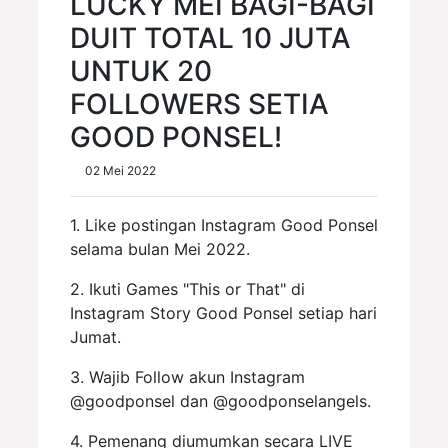
LUCKY MEI BAGI-BAGI
DUIT TOTAL 10 JUTA
UNTUK 20
FOLLOWERS SETIA
GOOD PONSEL!
02 Mei 2022
1. Like postingan Instagram Good Ponsel
selama bulan Mei 2022.
2. Ikuti Games "This or That" di
Instagram Story Good Ponsel setiap hari
Jumat.
3. Wajib Follow akun Instagram
@goodponsel dan @goodponselangels.
4. Pemenang diumumkan secara LIVE