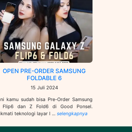
OPEN PRE-ORDER SAMSUNG
FOLDABLE 6
15 Juli 2024
ini kamu sudah bisa Pre-Order Samsung
 Flip6 dan Z Fold6 di Good Ponsel.
ikmati teknologi layar l ...
selengkapnya