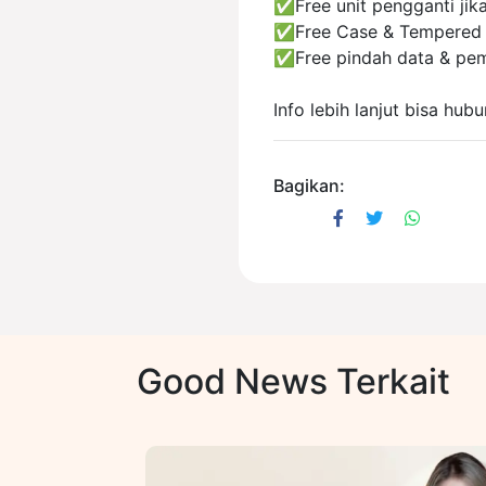
✅Free unit pengganti jika
✅Free Case & Tempered 
✅Free pindah data & pem
Info lebih lanjut bisa h
Bagikan:
Good News Terkait