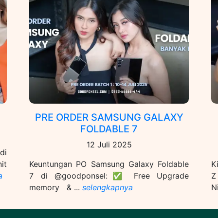
PRE ORDER SAMSUNG GALAXY
FOLDABLE 7
12 Juli 2025
di
it
Keuntungan PO Samsung Galaxy Foldable
K
a
7 di @goodponsel:✅ ⁠Free Upgrade
Z
memory & ...
selengkapnya
N