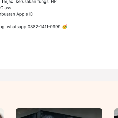
 terjadi kerusakan fungsi HP
Glass
buatan Apple ID
ubungi whatsapp 0882-1411-9999 🥳