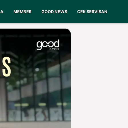
GA
MEMBER
GOOD NEWS
CEK SERVISAN