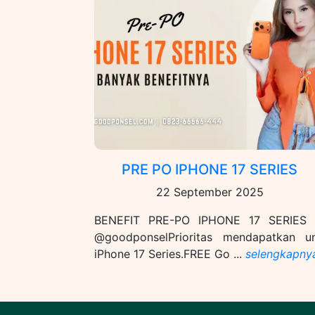
PRE PO IPHONE 17 SERIES
22 September 2025
BENEFIT PRE-PO IPHONE 17 SERIES 
@goodponsel⁠Prioritas mendapatkan un
iPhone 17 Series.FREE Go ...
selengkapny