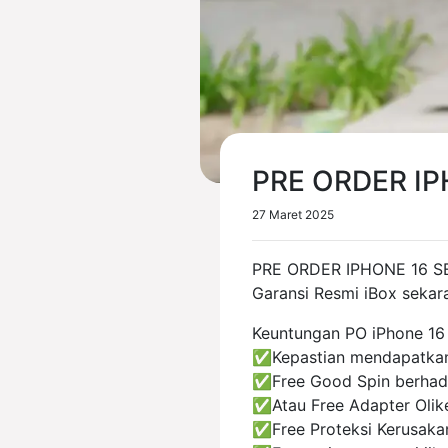
PRE ORDER IP
27 Maret 2025
PRE ORDER IPHONE 16 S
Garansi Resmi iBox sekar
Keuntungan PO iPhone 16 
✅Kepastian mendapatka
✅Free Good Spin berhadi
✅Atau Free Adapter Olik
✅Free Proteksi Kerusakan