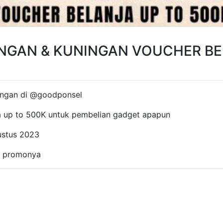
GAN & KUNINGAN VOUCHER BE
ingan di @goodponsel
a up to 500K untuk pembelian gadget apapun
ustus 2023
n promonya