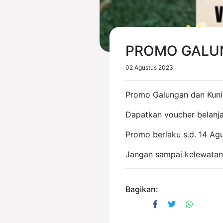
PROMO GALUN
02 Agustus 2023
Promo Galungan dan Kun
Dapatkan voucher belanj
Promo berlaku s.d. 14 Ag
Jangan sampai kelewata
Bagikan: