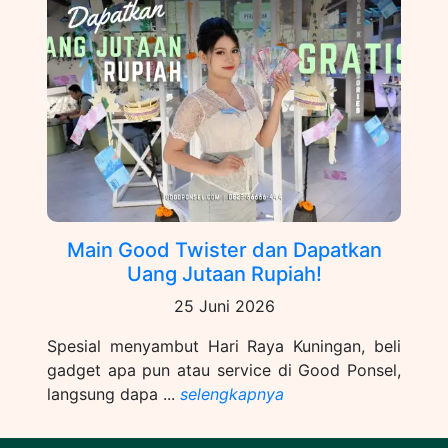
Main Good Twister dan Dapatkan
Uang Jutaan Rupiah!
25 Juni 2026
Spesial menyambut Hari Raya Kuningan, beli
gadget apa pun atau service di Good Ponsel,
langsung dapa ...
selengkapnya