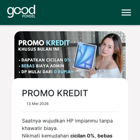
PROMO KREDIT
13 Mei 2026
Saatnya wujudkan HP impianmu tanpa
khawatir biaya.
Nikmati kemudahan
cicilan 0%
,
bebas