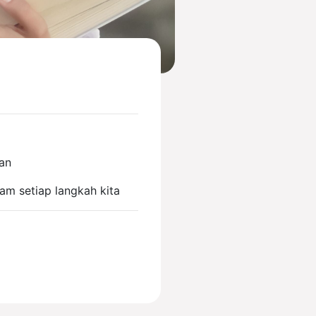
san
am setiap langkah kita