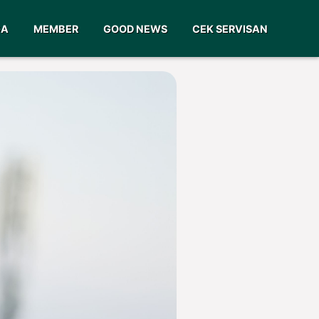
GA
MEMBER
GOOD NEWS
CEK SERVISAN