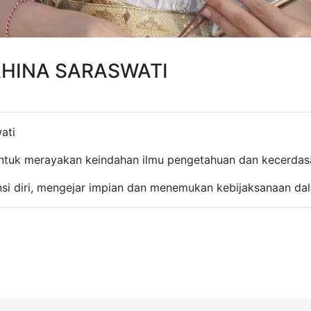
HINA SARASWATI
wati
ntuk merayakan keindahan ilmu pengetahuan dan kecerda
nsi diri, mengejar impian dan menemukan kebijaksanaan dal