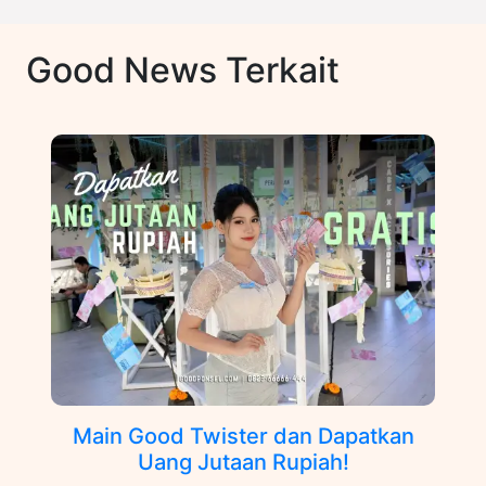
Good News Terkait
Main Good Twister dan Dapatkan
Uang Jutaan Rupiah!