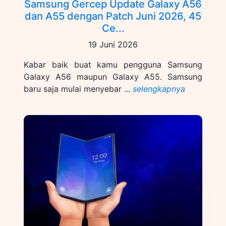
Samsung Gercep Update Galaxy A56
dan A55 dengan Patch Juni 2026, 45
Ce...
19 Juni 2026
Kabar baik buat kamu pengguna Samsung
Galaxy A56 maupun Galaxy A55. Samsung
baru saja mulai menyebar ...
selengkapnya