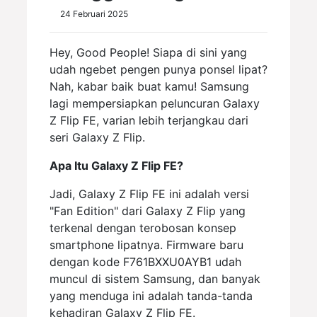
24 Februari 2025
Hey, Good People! Siapa di sini yang
udah ngebet pengen punya ponsel lipat?
Nah, kabar baik buat kamu! Samsung
lagi mempersiapkan peluncuran Galaxy
Z Flip FE, varian lebih terjangkau dari
seri Galaxy Z Flip.
Apa Itu Galaxy Z Flip FE?
Jadi, Galaxy Z Flip FE ini adalah versi
"Fan Edition" dari Galaxy Z Flip yang
terkenal dengan terobosan konsep
smartphone lipatnya. Firmware baru
dengan kode F761BXXU0AYB1 udah
muncul di sistem Samsung, dan banyak
yang menduga ini adalah tanda-tanda
kehadiran Galaxy Z Flip FE.