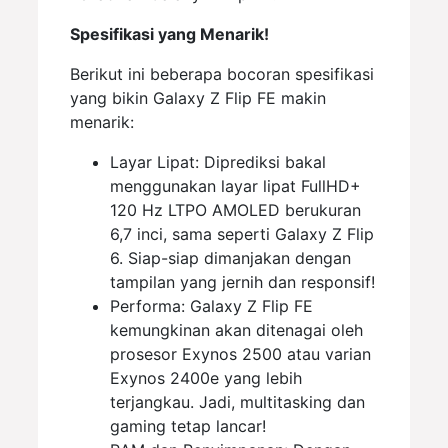
Spesifikasi yang Menarik!
Berikut ini beberapa bocoran spesifikasi
yang bikin Galaxy Z Flip FE makin
menarik:
Layar Lipat: Diprediksi bakal
menggunakan layar lipat FullHD+
120 Hz LTPO AMOLED berukuran
6,7 inci, sama seperti Galaxy Z Flip
6. Siap-siap dimanjakan dengan
tampilan yang jernih dan responsif!
Performa: Galaxy Z Flip FE
kemungkinan akan ditenagai oleh
prosesor Exynos 2500 atau varian
Exynos 2400e yang lebih
terjangkau. Jadi, multitasking dan
gaming tetap lancar!