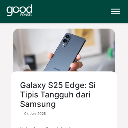
Galaxy S25 Edge: Si
Tipis Tangguh dari
Samsung
04 Juni 2025