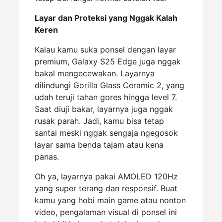
Layar dan Proteksi yang Nggak Kalah
Keren
Kalau kamu suka ponsel dengan layar
premium, Galaxy S25 Edge juga nggak
bakal mengecewakan. Layarnya
dilindungi Gorilla Glass Ceramic 2, yang
udah teruji tahan gores hingga level 7.
Saat diuji bakar, layarnya juga nggak
rusak parah. Jadi, kamu bisa tetap
santai meski nggak sengaja ngegosok
layar sama benda tajam atau kena
panas.
Oh ya, layarnya pakai AMOLED 120Hz
yang super terang dan responsif. Buat
kamu yang hobi main game atau nonton
video, pengalaman visual di ponsel ini