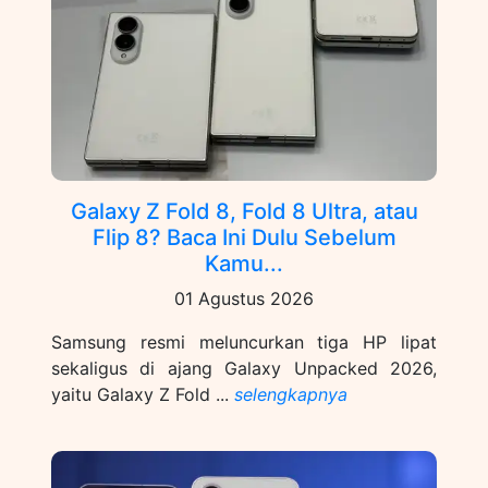
Galaxy Z Fold 8, Fold 8 Ultra, atau
Flip 8? Baca Ini Dulu Sebelum
Kamu...
01 Agustus 2026
Samsung resmi meluncurkan tiga HP lipat
sekaligus di ajang Galaxy Unpacked 2026,
yaitu Galaxy Z Fold ...
selengkapnya