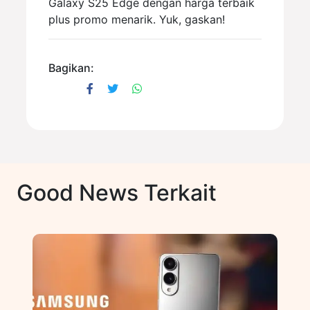
Galaxy S25 Edge dengan harga terbaik
plus promo menarik. Yuk, gaskan!
Bagikan:
Good News Terkait