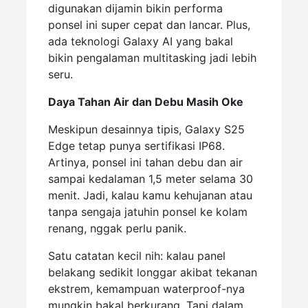
digunakan dijamin bikin performa
ponsel ini super cepat dan lancar. Plus,
ada teknologi Galaxy AI yang bakal
bikin pengalaman multitasking jadi lebih
seru.
Daya Tahan Air dan Debu Masih Oke
Meskipun desainnya tipis, Galaxy S25
Edge tetap punya sertifikasi IP68.
Artinya, ponsel ini tahan debu dan air
sampai kedalaman 1,5 meter selama 30
menit. Jadi, kalau kamu kehujanan atau
tanpa sengaja jatuhin ponsel ke kolam
renang, nggak perlu panik.
Satu catatan kecil nih: kalau panel
belakang sedikit longgar akibat tekanan
ekstrem, kemampuan waterproof-nya
mungkin bakal berkurang. Tapi dalam