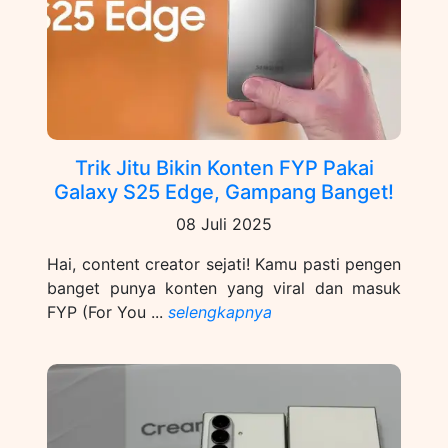
Trik Jitu Bikin Konten FYP Pakai
Galaxy S25 Edge, Gampang Banget!
08 Juli 2025
Hai, content creator sejati! Kamu pasti pengen
banget punya konten yang viral dan masuk
FYP (For You ...
selengkapnya