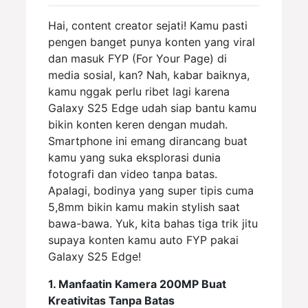
Hai, content creator sejati! Kamu pasti
pengen banget punya konten yang viral
dan masuk FYP (For Your Page) di
media sosial, kan? Nah, kabar baiknya,
kamu nggak perlu ribet lagi karena
Galaxy S25 Edge udah siap bantu kamu
bikin konten keren dengan mudah.
Smartphone ini emang dirancang buat
kamu yang suka eksplorasi dunia
fotografi dan video tanpa batas.
Apalagi, bodinya yang super tipis cuma
5,8mm bikin kamu makin stylish saat
bawa-bawa. Yuk, kita bahas tiga trik jitu
supaya konten kamu auto FYP pakai
Galaxy S25 Edge!
1. Manfaatin Kamera 200MP Buat
Kreativitas Tanpa Batas