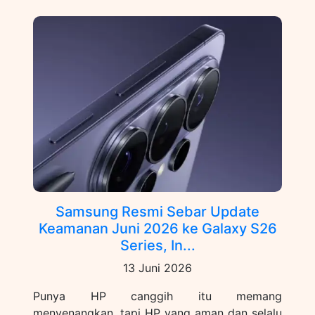
Samsung Resmi Sebar Update
Keamanan Juni 2026 ke Galaxy S26
Series, In...
13 Juni 2026
Punya HP canggih itu memang
menyenangkan, tapi HP yang aman dan selalu