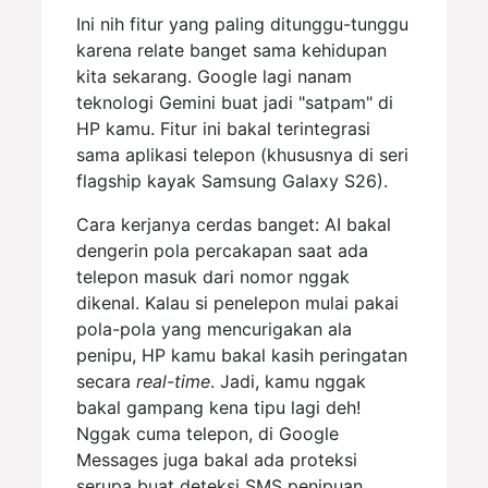
Ini nih fitur yang paling ditunggu-tunggu
karena relate banget sama kehidupan
kita sekarang. Google lagi nanam
teknologi Gemini buat jadi "satpam" di
HP kamu. Fitur ini bakal terintegrasi
sama aplikasi telepon (khususnya di seri
flagship kayak Samsung Galaxy S26).
Cara kerjanya cerdas banget: AI bakal
dengerin pola percakapan saat ada
telepon masuk dari nomor nggak
dikenal. Kalau si penelepon mulai pakai
pola-pola yang mencurigakan ala
penipu, HP kamu bakal kasih peringatan
secara
real-time
. Jadi, kamu nggak
bakal gampang kena tipu lagi deh!
Nggak cuma telepon, di Google
Messages juga bakal ada proteksi
serupa buat deteksi SMS penipuan.