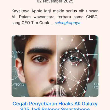
02 November 2025
Kayaknya Apple lagi makin serius nih urusan
AI. Dalam wawancara terbaru sama CNBC,
sang CEO Tim Cook ...
selengkapnya
Cegah Penyebaran Hoaks AI: Galaxy
S25 Jadi Pelopor Smartphone