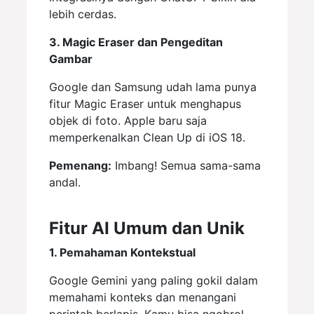
lebih cerdas.
3. Magic Eraser dan Pengeditan
Gambar
Google dan Samsung udah lama punya
fitur Magic Eraser untuk menghapus
objek di foto. Apple baru saja
memperkenalkan Clean Up di iOS 18.
Pemenang:
Imbang! Semua sama-sama
andal.
Fitur AI Umum dan Unik
1. Pemahaman Kontekstual
Google Gemini yang paling gokil dalam
memahami konteks dan menangani
perintah berlapis. Kamu bisa ngobrol