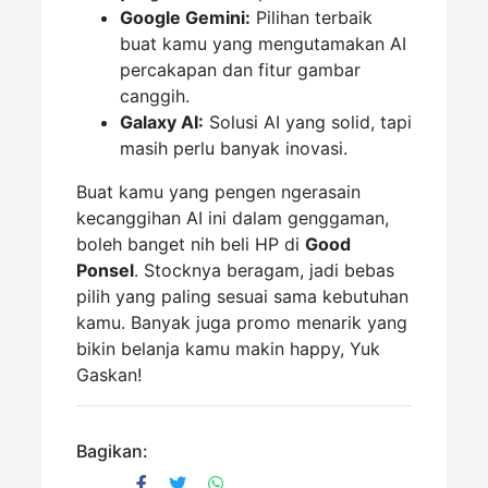
Google Gemini:
Pilihan terbaik
buat kamu yang mengutamakan AI
percakapan dan fitur gambar
canggih.
Galaxy AI:
Solusi AI yang solid, tapi
masih perlu banyak inovasi.
Buat kamu yang pengen ngerasain
kecanggihan AI ini dalam genggaman,
boleh banget nih beli HP di
Good
Ponsel
. Stocknya beragam, jadi bebas
pilih yang paling sesuai sama kebutuhan
kamu. Banyak juga promo menarik yang
bikin belanja kamu makin happy, Yuk
Gaskan!
Bagikan: