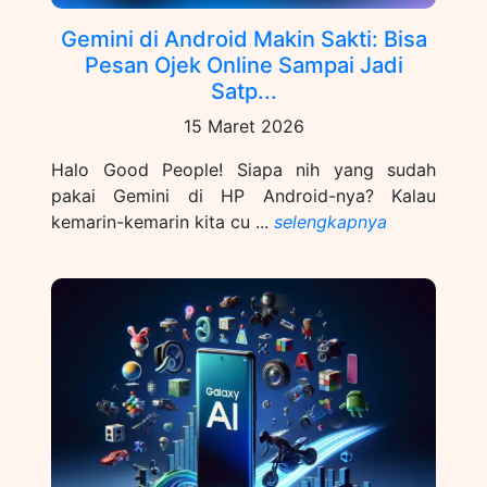
Gemini di Android Makin Sakti: Bisa
Pesan Ojek Online Sampai Jadi
Satp...
15 Maret 2026
Halo Good People! Siapa nih yang sudah
pakai Gemini di HP Android-nya? Kalau
kemarin-kemarin kita cu ...
selengkapnya