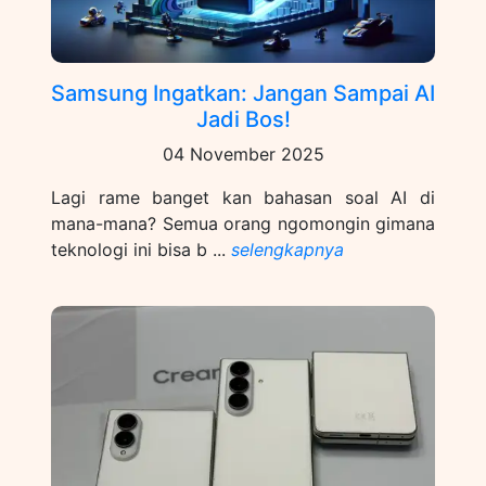
Samsung Ingatkan: Jangan Sampai AI
Jadi Bos!
04 November 2025
Lagi rame banget kan bahasan soal AI di
mana-mana? Semua orang ngomongin gimana
teknologi ini bisa b ...
selengkapnya