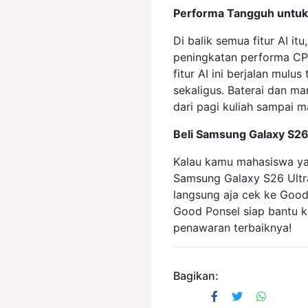
Performa Tangguh untu
Di balik semua fitur AI i
peningkatan performa CP
fitur AI ini berjalan mul
sekaligus. Baterai dan m
dari pagi kuliah sampai m
Beli Samsung Galaxy S26 
Kalau kamu mahasiswa yan
Samsung Galaxy S26 Ultr
langsung aja cek ke Good 
Good Ponsel siap bantu k
penawaran terbaiknya!
Bagikan: