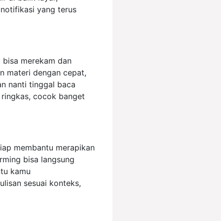
otifikasi yang terus
ini bisa merekam dan
an materi dengan cepat,
n nanti tinggal baca
h ringkas, cocok banget
 siap membantu merapikan
rming bisa langsung
ntu kamu
lisan sesuai konteks,