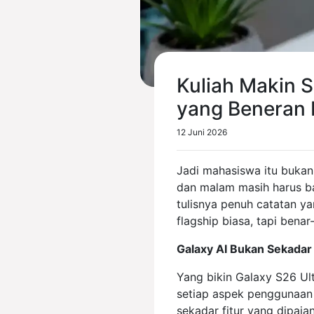
Kuliah Makin 
yang Beneran 
12 Juni 2026
Jadi mahasiswa itu bukan 
dan malam masih harus b
tulisnya penuh catatan y
flagship biasa, tapi bena
Galaxy AI Bukan Sekadar
Yang bikin Galaxy S26 Ul
setiap aspek penggunaan h
sekadar fitur yang dipajang