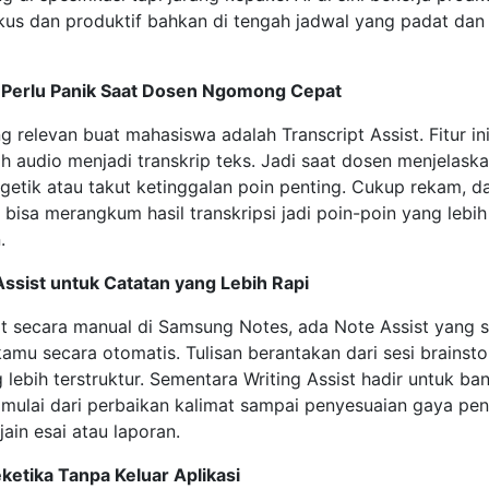
s dan produktif bahkan di tengah jadwal yang padat dan n
k Perlu Panik Saat Dosen Ngomong Cepat
ing relevan buat mahasiswa adalah Transcript Assist. Fitur 
 audio menjadi transkrip teks. Jadi saat dosen menjelask
etik atau takut ketinggalan poin penting. Cukup rekam, da
ga bisa merangkum hasil transkripsi jadi poin-poin yang lebi
.
Assist untuk Catatan yang Lebih Rapi
t secara manual di Samsung Notes, ada Note Assist yang
mu secara otomatis. Tulisan berantakan dari sesi brainsto
lebih terstruktur. Sementara Writing Assist hadir untuk ba
mulai dari perbaikan kalimat sampai penyesuaian gaya penu
ain esai atau laporan.
eketika Tanpa Keluar Aplikasi