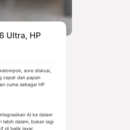
 Ultra, HP
kelompok, sore diskusi,
g cepat dan papan
ukan cuma sebagai HP
ntegrasikan AI ke dalam
h lebih dalam, bukan lagi
f di balik layar,