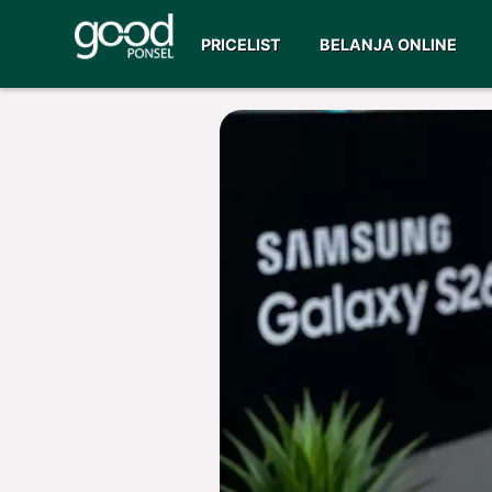
PRICELIST
BELANJA ONLINE