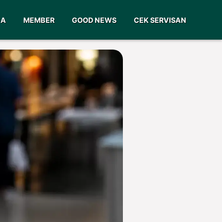
GA
MEMBER
GOOD NEWS
CEK SERVISAN