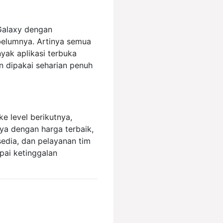
 Galaxy dengan
elumnya. Artinya semua
nyak aplikasi terbuka
n dipakai seharian penuh
e level berikutnya,
a dengan harga terbaik,
sedia, dan pelayanan tim
pai ketinggalan