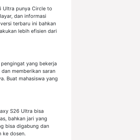
 Ultra punya Circle to
ayar, dan informasi
versi terbaru ini bahkan
akukan lebih efisien dari
 pengingat yang bekerja
si dan memberikan saran
ya. Buat mahasiswa yang
laxy S26 Ultra bisa
tas, bahkan jari yang
ng bisa digabung dan
n ke dosen.