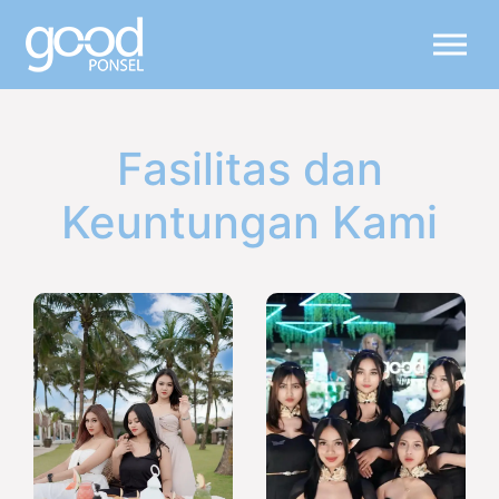
Fasilitas dan
Keuntungan Kami