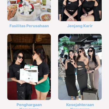
Fasilitas Perusahaan
Jenjang Karir
Penghargaan
Kesejahteraan