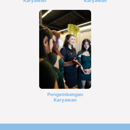
Karyawan
Karyawan
Pengembangan
Karyawan